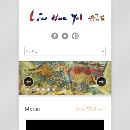
Media
View All Projects →