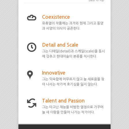
Back To Top
Coexistence
유휴열의 작품에는 과거와 현재 그리고 동양
과 서양의 의식이 공존한다.
Detail and Scale
그는 디테일(detail)과 스케일(scale)을 동시
에 갖추고 현대미술의 본류를 직시한다.
Innovative
그는 익숙함에 머무르지 않고 늘 새로움을 찾
아 나서는 작가적 호기심을 잃지 않는다.
Talent and Passion
그는 타고난 재능을 비범한 열정으로 가꾸며
늘 새 이랑을 만들어 나가는 작가이다.