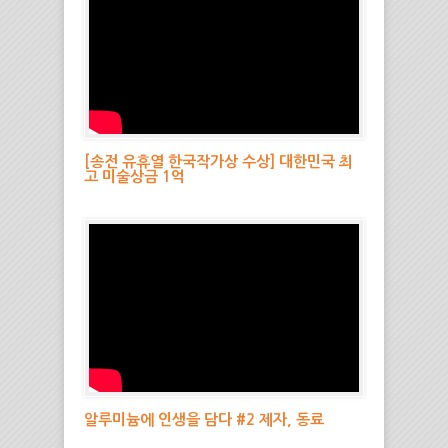
[송전 유휴열 한국작가상 수상] 대한민국 최
고 미술상금 1억
알루미늄에 인생을 담다 #2 제자, 동료