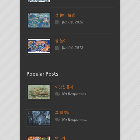
생.놀이-輪廻
Jun 04, 2018
생-놀이
Jun 04, 2018
Popular Posts
외갓집 동네
No Responses.
그 해 5월
No Responses.
만다라