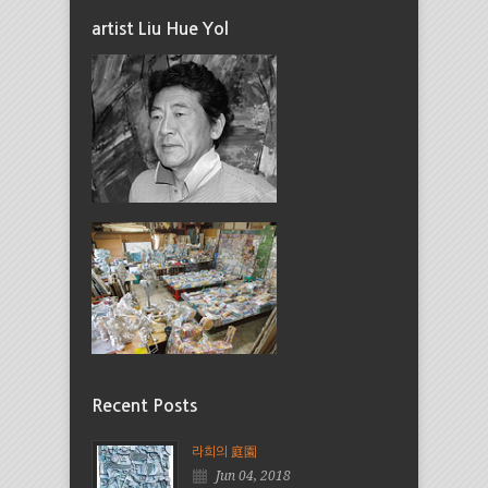
artist Liu Hue Yol
Recent Posts
라희의 庭園
Jun 04, 2018